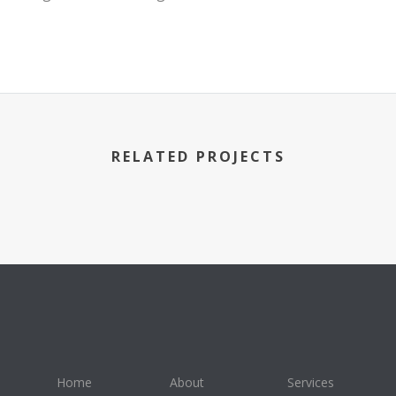
RELATED PROJECTS
Home
About
Services