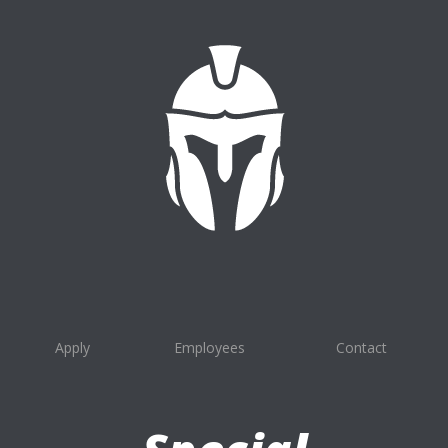
Apply
Employees
Contact