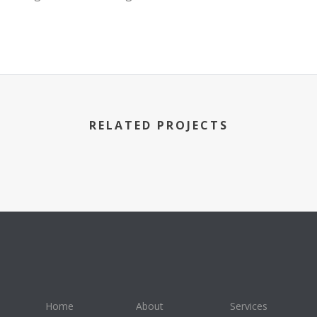
RELATED PROJECTS
Home
About
Services