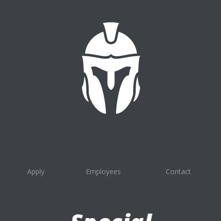
Apply
Employees
Contact